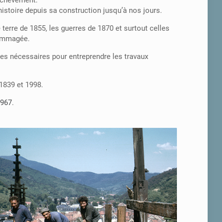
 achèvement.
’histoire depuis sa construction jusqu’à nos jours.
 terre de 1855, les guerres de 1870 et surtout celles
dommagée.
es nécessaires pour entreprendre les travaux
1839 et 1998.
1967
.