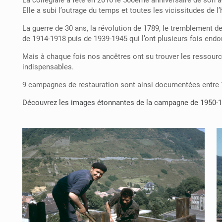
La collégiale a fêté en 2016 le 500ème anniversaire de son
Elle a subi l’outrage du temps et toutes les vicissitudes de l
La guerre de 30 ans, la révolution de 1789, le tremblement de
de 1914-1918 puis de 1939-1945 qui l’ont plusieurs fois en
Mais à chaque fois nos ancêtres ont su trouver les ressourc
indispensables.
9 campagnes de restauration sont ainsi documentées entre 
Découvrez les images étonnantes de la campagne de 1950-