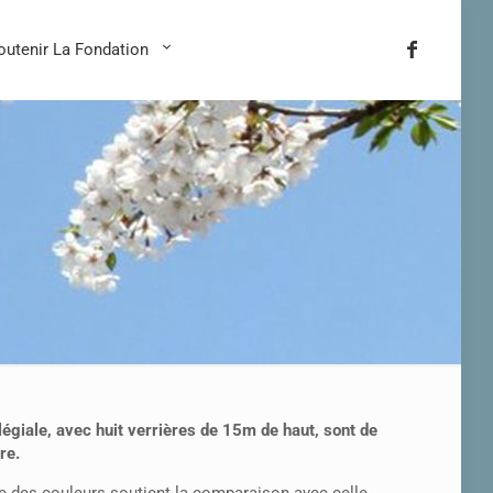
outenir La Fondation
légiale, avec huit verrières de 15m de haut, sont de
re.