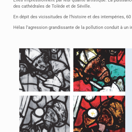
Elles impressionnent par leur qualité artistique. La puissan
des cathédrales de Tolède et de Séville.
En dépit des vicissitudes de l’histoire et des intempéries, 60
Hélas l’agression grandissante de la pollution conduit à un