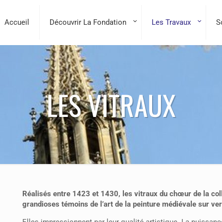
Accueil
Découvrir La Fondation
Les Travaux
S
LES VITRAUX
Réalisés entre 1423 et 1430, les vitraux du chœur de la col
grandioses témoins de l’art de la peinture médiévale sur ver