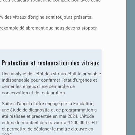
ce des couleurs soutient la comparaison avec celle
 % des vitraux d’origine sont toujours présents.
 inexorable délabrement que nous devons stopper.
Protection et restauration des vitraux
Une analyse de l’état des vitraux était le préalable
indispensable pour confirmer l’état d’urgence et
cerner les enjeux d’une démarche de
conservation et de restauration.
Suite à l'appel d'offre engagé par la Fondation,
une étude de diagnostic et de programmation a
été réalisée et présentée en mai 2024. L'étude
estime le montant des travaux à 4 200 000 € HT
et permettra de désigner le maitre d'œuvre en