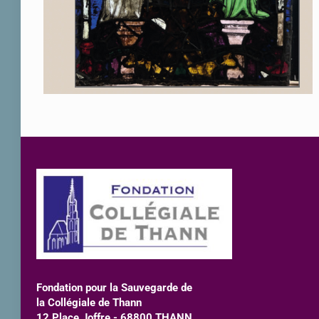
Fondation pour la Sauvegarde de
la Collégiale de Thann
12 Place Joffre - 68800 THANN