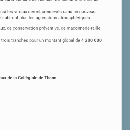
Ainsi les vitraux seront conservés dans un nouveau
t ne subiront plus les agressions atmosphériques.
aux, de conservation préventive, de maçonnerie-taille
n trois tranches pour un montant global de
4 200 000
raux de la Collégiale de Thann