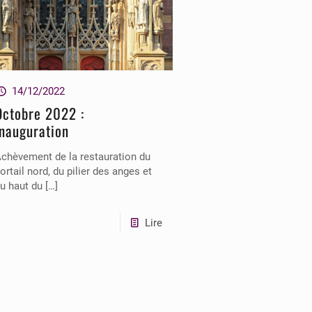
14/12/2022
Octobre 2022 :
Inauguration
chèvement de la restauration du
ortail nord, du pilier des anges et
u haut du
[…]
Lire